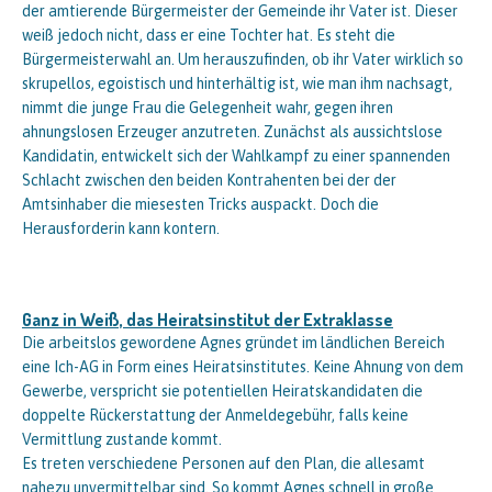
der amtierende Bürgermeister der Gemeinde ihr Vater ist. Dieser
weiß jedoch nicht, dass er eine Tochter hat. Es steht die
Bürgermeisterwahl an. Um herauszufinden, ob ihr Vater wirklich so
skrupellos, egoistisch und hinterhältig ist, wie man ihm nachsagt,
nimmt die junge Frau die Gelegenheit wahr, gegen ihren
ahnungslosen Erzeuger anzutreten. Zunächst als aussichtslose
Kandidatin, entwickelt sich der Wahlkampf zu einer spannenden
Schlacht zwischen den beiden Kontrahenten bei der der
Amtsinhaber die miesesten Tricks auspackt. Doch die
Herausforderin kann kontern.
Ganz in Weiß, das Heiratsinstitut der Extraklasse
Die arbeitslos gewordene Agnes gründet im ländlichen Bereich
eine Ich-AG in Form eines Heiratsinstitutes. Keine Ahnung von dem
Gewerbe, verspricht sie potentiellen Heiratskandidaten die
doppelte Rückerstattung der Anmeldegebühr, falls keine
Vermittlung zustande kommt.
Es treten verschiedene Personen auf den Plan, die allesamt
nahezu unvermittelbar sind. So kommt Agnes schnell in große