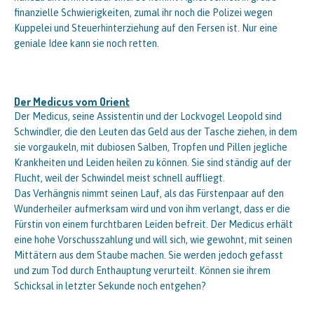
finanzielle Schwierigkeiten, zumal ihr noch die Polizei wegen
Kuppelei und Steuerhinterziehung auf den Fersen ist. Nur eine
geniale Idee kann sie noch retten.
Der Medicus vom Orient
Der Medicus, seine Assistentin und der Lockvogel Leopold sind
Schwindler, die den Leuten das Geld aus der Tasche ziehen, in dem
sie vorgaukeln, mit dubiosen Salben, Tropfen und Pillen jegliche
Krankheiten und Leiden heilen zu können. Sie sind ständig auf der
Flucht, weil der Schwindel meist schnell auffliegt.
Das Verhängnis nimmt seinen Lauf, als das Fürstenpaar auf den
Wunderheiler aufmerksam wird und von ihm verlangt, dass er die
Fürstin von einem furchtbaren Leiden befreit. Der Medicus erhält
eine hohe Vorschusszahlung und will sich, wie gewohnt, mit seinen
Mittätern aus dem Staube machen. Sie werden jedoch gefasst
und zum Tod durch Enthauptung verurteilt. Können sie ihrem
Schicksal in letzter Sekunde noch entgehen?