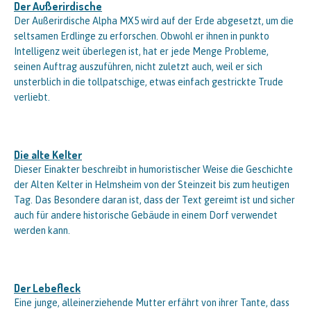
Der Außerirdische
Der Außerirdische Alpha MX5 wird auf der Erde abgesetzt, um die
seltsamen Erdlinge zu erforschen. Obwohl er ihnen in punkto
Intelligenz weit überlegen ist, hat er jede Menge Probleme,
seinen Auftrag auszuführen, nicht zuletzt auch, weil er sich
unsterblich in die tollpatschige, etwas einfach gestrickte Trude
verliebt.
Die alte Kelter
Dieser Einakter beschreibt in humoristischer Weise die Geschichte
der Alten Kelter in Helmsheim von der Steinzeit bis zum heutigen
Tag. Das Besondere daran ist, dass der Text gereimt ist und sicher
auch für andere historische Gebäude in einem Dorf verwendet
werden kann.
Der Lebefleck
Eine junge, alleinerziehende Mutter erfährt von ihrer Tante, dass