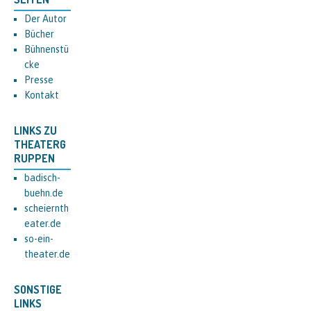
Der Autor
Bücher
Bühnenstü
cke
Presse
Kontakt
LINKS ZU
THEATERG
RUPPEN
badisch-
buehn.de
scheiernth
eater.de
so-ein-
theater.de
SONSTIGE
LINKS