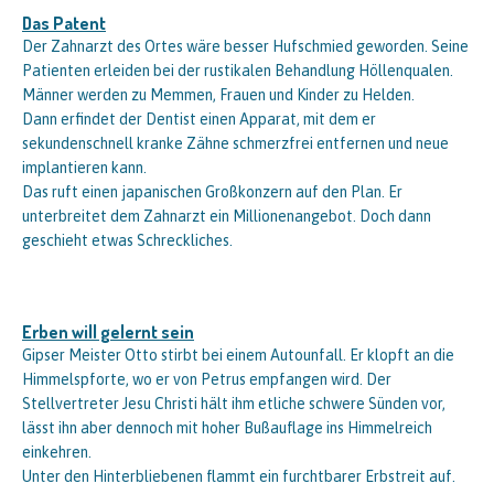
Das Patent
Der Zahnarzt des Ortes wäre besser Hufschmied geworden. Seine
Patienten erleiden bei der rustikalen Behandlung Höllenqualen.
Männer werden zu Memmen, Frauen und Kinder zu Helden.
Dann erfindet der Dentist einen Apparat, mit dem er
sekundenschnell kranke Zähne schmerzfrei entfernen und neue
implantieren kann.
Das ruft einen japanischen Großkonzern auf den Plan. Er
unterbreitet dem Zahnarzt ein Millionenangebot. Doch dann
geschieht etwas Schreckliches.
Erben will gelernt sein
Gipser Meister Otto stirbt bei einem Autounfall. Er klopft an die
Himmelspforte, wo er von Petrus empfangen wird. Der
Stellvertreter Jesu Christi hält ihm etliche schwere Sünden vor,
lässt ihn aber dennoch mit hoher Bußauflage ins Himmelreich
einkehren.
Unter den Hinterbliebenen flammt ein furchtbarer Erbstreit auf.