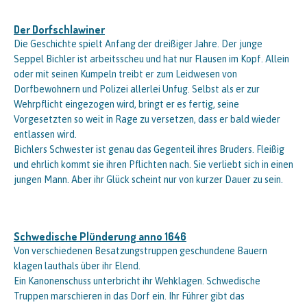
Der Dorfschlawiner
Die Geschichte spielt Anfang der dreißiger Jahre. Der junge
Seppel Bichler ist arbeitsscheu und hat nur Flausen im Kopf. Allein
oder mit seinen Kumpeln treibt er zum Leidwesen von
Dorfbewohnern und Polizei allerlei Unfug. Selbst als er zur
Wehrpflicht eingezogen wird, bringt er es fertig, seine
Vorgesetzten so weit in Rage zu versetzen, dass er bald wieder
entlassen wird.
Bichlers Schwester ist genau das Gegenteil ihres Bruders. Fleißig
und ehrlich kommt sie ihren Pflichten nach. Sie verliebt sich in einen
jungen Mann. Aber ihr Glück scheint nur von kurzer Dauer zu sein.
Schwedische Plünderung anno 1646
Von verschiedenen Besatzungstruppen geschundene Bauern
klagen lauthals über ihr Elend.
Ein Kanonenschuss unterbricht ihr Wehklagen. Schwedische
Truppen marschieren in das Dorf ein. Ihr Führer gibt das