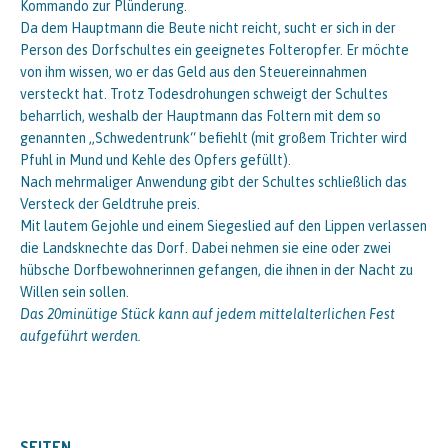
Kommando zur Plünderung.
Da dem Hauptmann die Beute nicht reicht, sucht er sich in der
Person des Dorfschultes ein geeignetes Folteropfer. Er möchte
von ihm wissen, wo er das Geld aus den Steuereinnahmen
versteckt hat. Trotz Todesdrohungen schweigt der Schultes
beharrlich, weshalb der Hauptmann das Foltern mit dem so
genannten „Schwedentrunk“ befiehlt (mit großem Trichter wird
Pfuhl in Mund und Kehle des Opfers gefüllt).
Nach mehrmaliger Anwendung gibt der Schultes schließlich das
Versteck der Geldtruhe preis.
Mit lautem Gejohle und einem Siegeslied auf den Lippen verlassen
die Landsknechte das Dorf. Dabei nehmen sie eine oder zwei
hübsche Dorfbewohnerinnen gefangen, die ihnen in der Nacht zu
Willen sein sollen.
Das 20minütige Stück kann auf jedem mittelalterlichen Fest
aufgeführt werden.
SEITEN