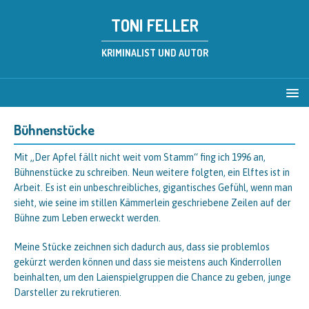
TONI FELLER
KRIMINALIST UND AUTOR
Bühnenstücke
Mit „Der Apfel fällt nicht weit vom Stamm“ fing ich 1996 an,
Bühnenstücke zu schreiben. Neun weitere folgten, ein Elftes ist in
Arbeit. Es ist ein unbeschreibliches, gigantisches Gefühl, wenn man
sieht, wie seine im stillen Kämmerlein geschriebene Zeilen auf der
Bühne zum Leben erweckt werden.
Meine Stücke zeichnen sich dadurch aus, dass sie problemlos
gekürzt werden können und dass sie meistens auch Kinderrollen
beinhalten, um den Laienspielgruppen die Chance zu geben, junge
Darsteller zu rekrutieren.