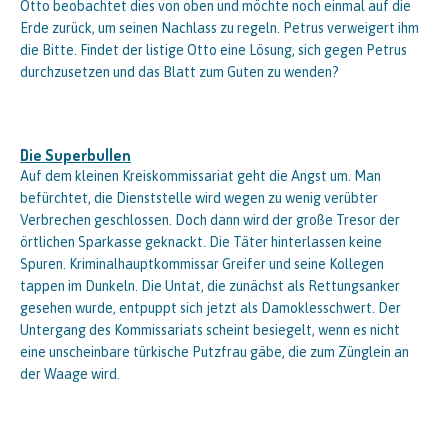
Otto beobachtet dies von oben und möchte noch einmal auf die
Erde zurück, um seinen Nachlass zu regeln. Petrus verweigert ihm
die Bitte. Findet der listige Otto eine Lösung, sich gegen Petrus
durchzusetzen und das Blatt zum Guten zu wenden?
Die Superbullen
Auf dem kleinen Kreiskommissariat geht die Angst um. Man
befürchtet, die Dienststelle wird wegen zu wenig verübter
Verbrechen geschlossen. Doch dann wird der große Tresor der
örtlichen Sparkasse geknackt. Die Täter hinterlassen keine
Spuren. Kriminalhauptkommissar Greifer und seine Kollegen
tappen im Dunkeln. Die Untat, die zunächst als Rettungsanker
gesehen wurde, entpuppt sich jetzt als Damoklesschwert. Der
Untergang des Kommissariats scheint besiegelt, wenn es nicht
eine unscheinbare türkische Putzfrau gäbe, die zum Zünglein an
der Waage wird.